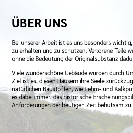
ÜBER UNS
Bei unserer Arbeit ist es uns besonders wichti
zu erhalten und zu schützen. Verlorene Teile w
ohne die Bedeutung der Originalsubstanz dadu
Viele wunderschöne Gebäude wurden durch Umba
Ziel ist es, diesen Häusern ihre Seele zurückzu
natürlichen Baustoffen, wie Lehm- und Kalkputz
es dabei immer, das historische Erscheinungsbi
Anforderungen der heutigen Zeit behutsam zu i