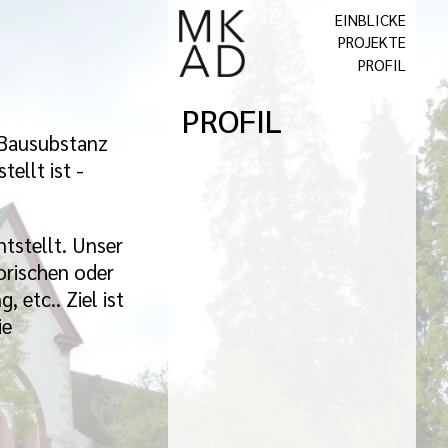
EINBLICKE
PROJEKTE
PROFIL
PROFIL
e Bausubstanz
ellt ist -
tstellt. Unser
torischen oder
 etc.. Ziel ist
ie