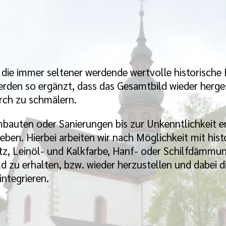
g, die immer seltener werdende wertvolle historisch
erden so ergänzt, dass das Gesamtbild wieder hergest
rch zu schmälern.
uten oder Sanierungen bis zur Unkenntlichkeit en
geben. Hierbei arbeiten wir nach Möglichkeit mit his
, Leinöl- und Kalkfarbe, Hanf- oder Schilfdämmung,
ld zu erhalten, bzw. wieder herzustellen und dabei d
ntegrieren.