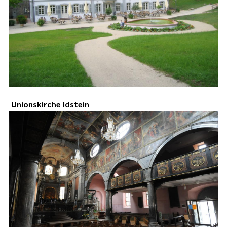
Unionskirche Idstein