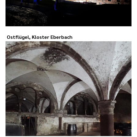
Ostflügel, Kloster Eberbach