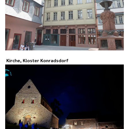
Kirche, Kloster Konradsdorf